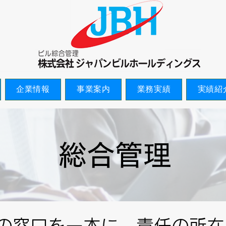
企業情報
事業案内
業務実績
実績紹
総合管理
の窓口を一本に。責任の所在