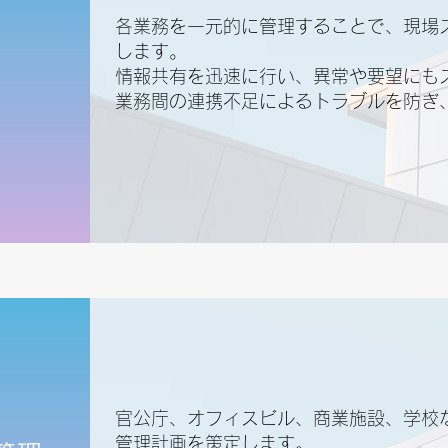
各業務を一元的に管理することで、現場
します。
情報共有を迅速に行い、異常や要望にも
業務間の連携不足によるトラブルを防ぎ
官公庁、オフィスビル、商業施設、学校
管理計画を策定します。