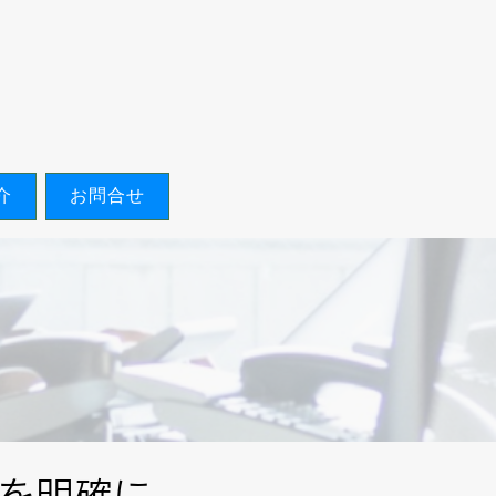
介
お問合せ
を明確に。