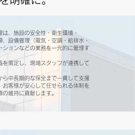
理は、施設の安全性・衛生環境・
掃、設備管理（電気・空調・給排水・
ーションなどの業務を一元的に管理す
画を策定し、現場スタッフが連携して
から中長期的な保全まで一貫して支援
、お客様が安心して任せられる体制を
値の維持に貢献します。