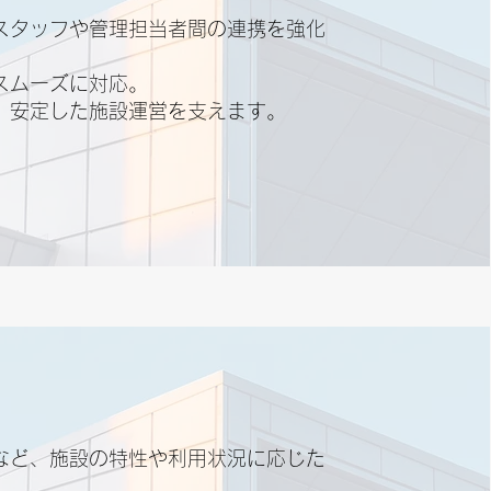
スタッフや管理担当者間の連携を強化
スムーズに対応。
、安定した施設運営を支えます。
など、施設の特性や利用状況に応じた