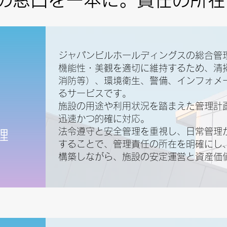
ジャパンビルホールディングスの総合管
機能性・美観を適切に維持するため、清
消防等）、環境衛生、警備、インフォメ
るサービスです。
施設の用途や利用状況を踏まえた管理計
迅速かつ的確に対応。
法令遵守と安全管理を重視し、日常管理
理
することで、管理責任の所在を明確にし
構築しながら、施設の安定運営と資産価