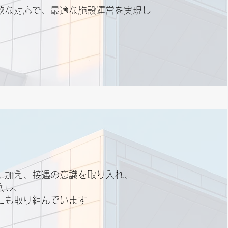
軟な対応で、最適な施設運営を実現し
に加え、接遇の意識を取り入れ、
底し、
にも取り組んでいます